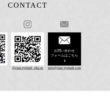
CONTACT
お問い合わせ
フォームはこちら
@clair.eyelash_rika.m
info@clair-eyelash.com