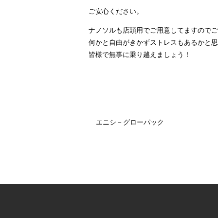
ご安心ください。
ナノソルも店頭用でご用意してますのでご自
何かと自由がきかずストレスもあるかと思
皆様で無事に乗り越えましょう！
エニシ－グローパック