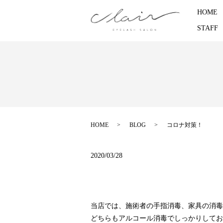
HOME
STAFF
HOME
BLOG
コロナ対策！
2020/03/28
当店では、施術者の手指消毒、家具の消毒
どちらもアルコール消毒でしっかりしており