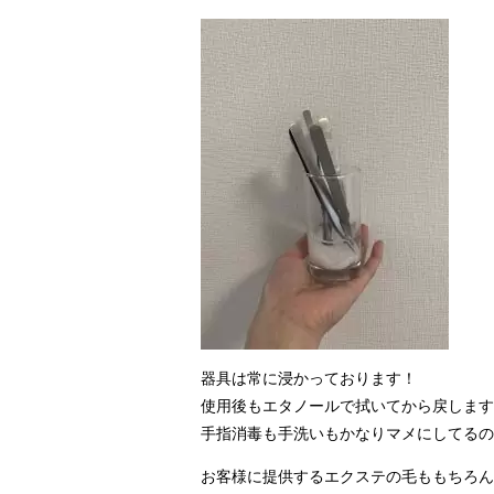
器具は常に浸かっております！
使用後もエタノールで拭いてから戻します
手指消毒も手洗いもかなりマメにしてるので
お客様に提供するエクステの毛ももちろん