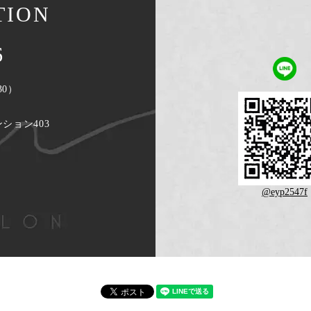
TION
6
30）
）
ンション403
@eyp2547f