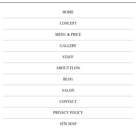
HOME
CONCEPT
MENU & PRICE
GALLERY
STAFF
ABOUT FLOW
BLOG
SALON
CONTACT
PRIVACY POLICY
SITE MAP