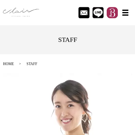
メ
STAFF
HOME
STAFF