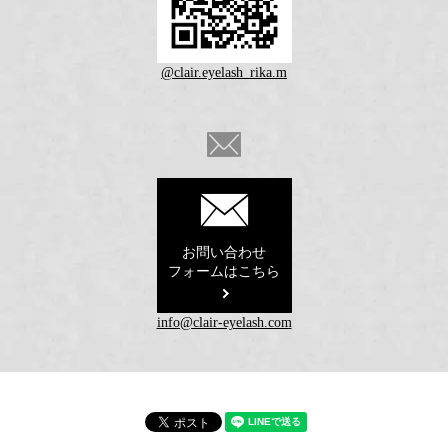
@clair.eyelash_rika.m
お問い合わせ
フォームはこちら
info@clair-eyelash.com