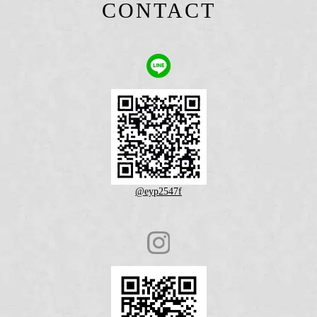
CONTACT
@eyp2547f