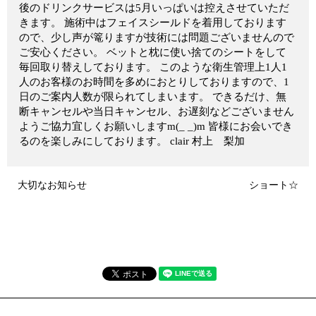
後のドリンクサービスは5月いっぱいは控えさせていただ
きます。 施術中はフェイスシールドを着用しております
ので、少し声が篭りますが技術には問題ございませんので
ご安心ください。 ベットと枕に使い捨てのシートをして
毎回取り替えしております。 このような衛生管理上1人1
人のお客様のお時間を多めにおとりしておりますので、1
日のご案内人数が限られてしまいます。 できるだけ、無
断キャンセルや当日キャンセル、お遅刻などございません
ようご協力宜しくお願いしますm(_ _)m 皆様にお会いでき
るのを楽しみにしております。 clair 村上 梨加
大切なお知らせ
ショート☆