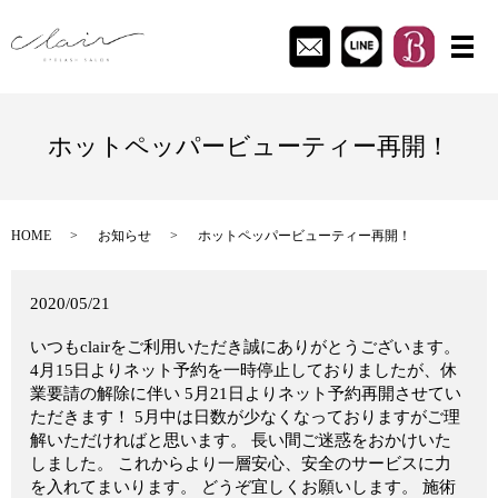
メ
ホットペッパービューティー再開！
HOME
お知らせ
ホットペッパービューティー再開！
2020/05/21
いつもclairをご利用いただき誠にありがとうございます。
4月15日よりネット予約を一時停止しておりましたが、休
業要請の解除に伴い 5月21日よりネット予約再開させてい
ただきます！ 5月中は日数が少なくなっておりますがご理
解いただければと思います。 長い間ご迷惑をおかけいた
しました。 これからより一層安心、安全のサービスに力
を入れてまいります。 どうぞ宜しくお願いします。 施術