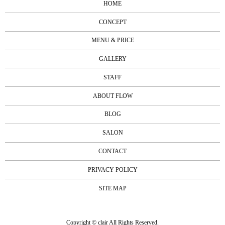
HOME
CONCEPT
MENU & PRICE
GALLERY
STAFF
ABOUT FLOW
BLOG
SALON
CONTACT
PRIVACY POLICY
SITE MAP
Copyright © clair All Rights Reserved.