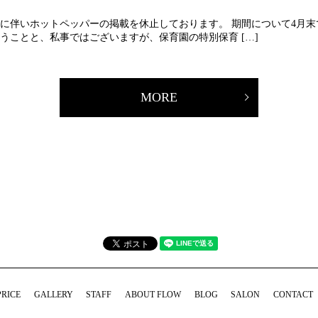
に伴いホットペッパーの掲載を休止しております。 期間について4月
うことと、私事ではございますが、保育園の特別保育 […]
MORE
PRICE
GALLERY
STAFF
ABOUT FLOW
BLOG
SALON
CONTACT